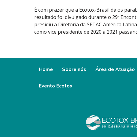
É com prazer que a Ecotox-Brasil dá os parab
resultado foi divulgado durante o 29º Encont
presidiu a Diretoria da SETAC América Latin
como vice presidente de 2020 a 2021 passan
Home
Sobre nós
Área de Atuação
Evento Ecotox