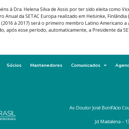
éns à Dra. Helena Silva de Assis por ter sido eleita como Vi
ro Anual da SETAC Europa realizado em Helsinke, Finlândia (
a (2016 à 2017) será o primeiro membro Latino Americano a
do, após esse período, automaticamente, a Presidente da S
Sócios
Mantenedores
Comunicados
Agen
Av. Doutor José Bonifácio Co
Jd. Madalena – 