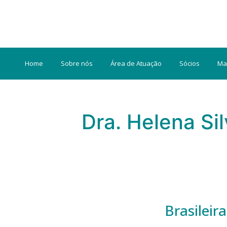
Home
Sobre nós
Área de Atuação
Sócios
Ma
Dra. Helena Sil
Brasileir