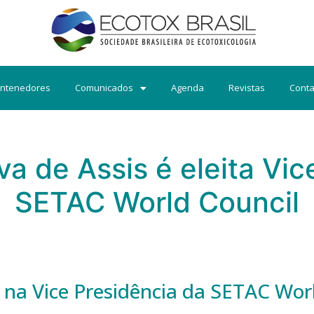
ntenedores
Comunicados
Agenda
Revistas
Conta
va de Assis é eleita Vi
SETAC World Council
a na Vice Presidência da SETAC Wor