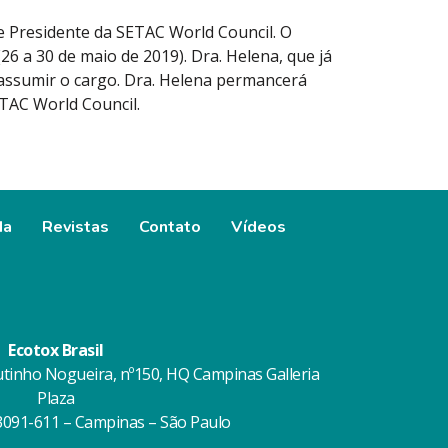
ce Presidente da SETAC World Council. O
26 a 30 de maio de 2019). Dra. Helena, que já
 assumir o cargo. Dra. Helena permancerá
ETAC World Council.
da
Revistas
Contato
Vídeos
Ecotox Brasil
utinho Nogueira, nº150, HQ Campinas Galleria
Plaza
13091-611 – Campinas – São Paulo