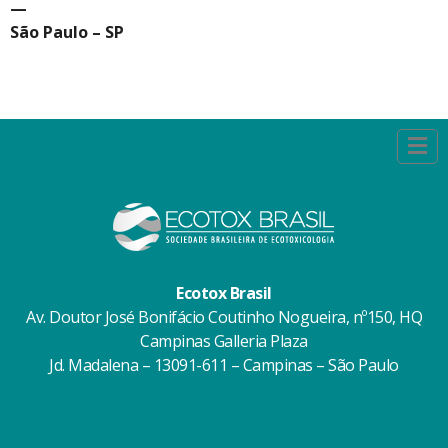
—
São Paulo – SP
Ecotox Brasil
Av. Doutor José Bonifácio Coutinho Nogueira, nº150, HQ
Campinas Galleria Plaza
Jd. Madalena – 13091-611 – Campinas – São Paulo