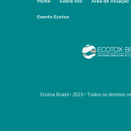
Home
Sobre nós
Área de Atuação
Evento Ecotox
Ecotox Brasil • 2023 • Todos os direitos r