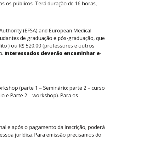
os os públicos. Terá duração de 16 horas,
 Authority (EFSA) and European Medical
studantes de graduação e pós-graduação, que
to ) ou R$ 520,00 (professores e outros
o.
Interessados deverão encaminhar e-
kshop (parte 1 – Seminário; parte 2 – curso
rio e Parte 2 – workshop). Para os
inal e após o pagamento da inscrição, poderá
essoa jurídica. Para emissão precisamos do