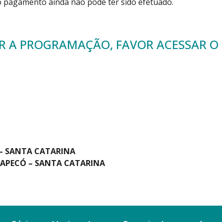
o pagamento ainda não pode ter sido efetuado.
AR A PROGRAMAÇÃO, FAVOR ACESSAR O L
– SANTA CATARINA
HAPECÓ – SANTA CATARINA