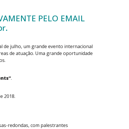
IVAMENTE PELO EMAIL
r.
l de julho, um grande evento internacional
 áreas de atuação. Uma grande oportunidade
os.
ents”
.
de 2018.
esas-redondas, com palestrantes