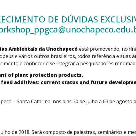
RECIMENTO DE DÚVIDAS EXCLUS
orkshop_ppgca@unochapeco.edu.b
ias Ambientais da Unochapecó
está promovendo, no fina
peus e vários outros brasileiros, todos referência e suas
cimento e conhecer e se integrar a pesquisadores renomad
t of plant protection products,
 feed additives: current status and future developm
ecó – Santa Catarina, nos dias 30 de julho a 03 de agosto 
 julho de 2018. Será composto de palestras, seminários e m