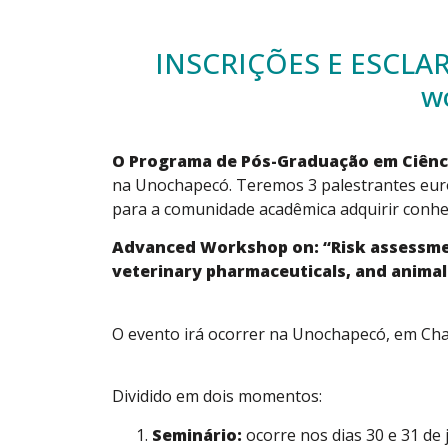
INSCRIÇÕES E ESCLA
w
O Programa de Pós-Graduação em Ciênc
na Unochapecó. Teremos 3 palestrantes euro
para a comunidade acadêmica adquirir conhe
Advanced Workshop on: “Risk assessmen
veterinary pharmaceuticals, and animal
O evento irá ocorrer na Unochapecó, em Chap
Dividido em dois momentos:
Seminário:
ocorre nos dias 30 e 31 de