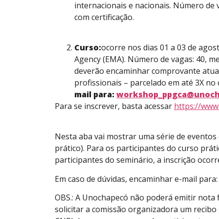
internacionais e nacionais. Número de v
com certificação.
Curso:
ocorre nos dias 01 a 03 de ago
Agency (EMA). Número de vagas: 40, me
deverão encaminhar comprovante atualiz
profissionais – parcelado em até 3X no 
mail para:
workshop_ppgca@unoch
Para se inscrever, basta acessar
https://www
Nesta aba vai mostrar uma série de eventos 
prático). Para os participantes do curso prá
participantes do seminário, a inscrição ocor
Em caso de dúvidas, encaminhar e-mail para
OBS.: A Unochapecó não poderá emitir nota fi
solicitar a comissão organizadora um recib