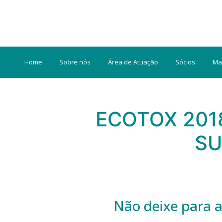
Home
Sobre nós
Área de Atuação
Sócios
Ma
ECOTOX 2018
SU
Não deixe para a