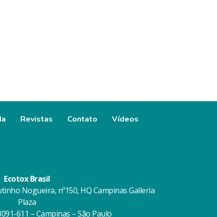
da
Revistas
Contato
Vídeos
Ecotox Brasil
utinho Nogueira, nº150, HQ Campinas Galleria
Plaza
13091-611 – Campinas – São Paulo