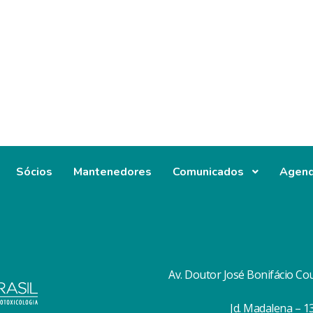
Sócios
Mantenedores
Comunicados
Agen
Av. Doutor José Bonifácio Co
Jd. Madalena – 