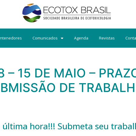
ntenedores
Comunicados
Agenda
Revistas
Conta
 – 15 DE MAIO – PRAZ
BMISSÃO DE TRABAL
 última hora!!! Submeta seu trab