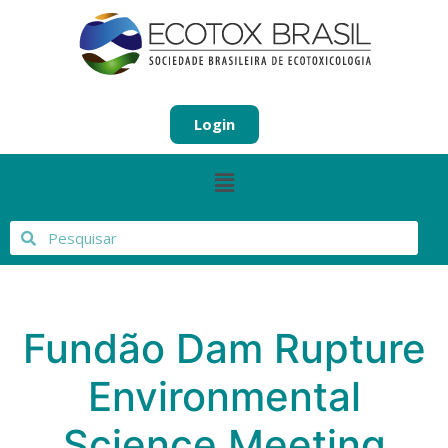
Login
Fundão Dam Rupture
Environmental
Science Meeting