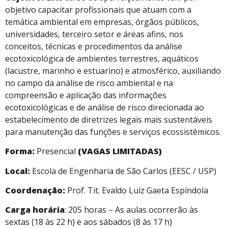
objetivo capacitar profissionais que atuam com a
temática ambiental em empresas, órgãos públicos,
universidades, terceiro setor e áreas afins, nos
conceitos, técnicas e procedimentos da análise
ecotoxicológica de ambientes terrestres, aquáticos
(lacustre, marinho e estuarino) e atmosférico, auxiliando
no campo da análise de risco ambiental e na
compreensão e aplicação das informações
ecotoxicológicas e de análise de risco direcionada ao
estabelecimento de diretrizes legais mais sustentáveis
para manutenção das funções e serviços ecossistêmicos.
Forma:
Presencial
(VAGAS LIMITADAS)
Local:
Escola de Engenharia de São Carlos (EESC / USP)
Coordenação:
Prof. Tit. Evaldo Luiz Gaeta Espíndola
Carga horária
: 205 horas – As aulas ocorrerão às
sextas (18 às 22 h) e aos sábados (8 às 17 h)