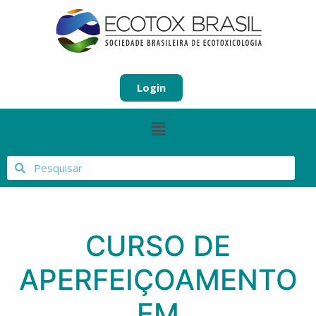
Login
CURSO DE
APERFEIÇOAMENTO
EM