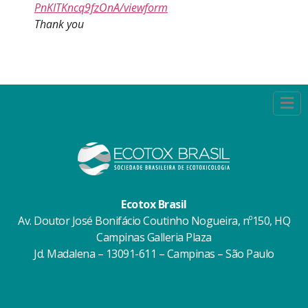
PnKITKncq9fzOnA/viewform
Thank you
Ecotox Brasil
Av. Doutor José Bonifácio Coutinho Nogueira, nº150, HQ
Campinas Galleria Plaza
Jd. Madalena – 13091-611 – Campinas – São Paulo