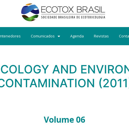
ntenedores
Comunicados
Agenda
Revistas
Conta
ICOLOGY AND ENVIRO
CONTAMINATION (2011
Volume 06