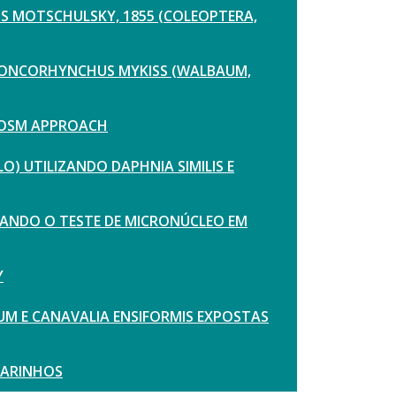
IS MOTSCHULSKY, 1855 (COLEOPTERA,
E ONCORHYNCHUS MYKISS (WALBAUM,
COSM APPROACH
 UTILIZANDO DAPHNIA SIMILIS E
IZANDO O TESTE DE MICRONÚCLEO EM
Y
UM E CANAVALIA ENSIFORMIS EXPOSTAS
MARINHOS