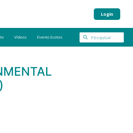
Login
to
Vídeos
Evento Ecotox
NMENTAL
)