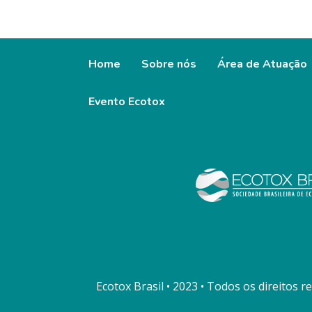
Home
Sobre nós
Área de Atuação
Evento Ecotox
Ecotox Brasil • 2023 • Todos os direitos r