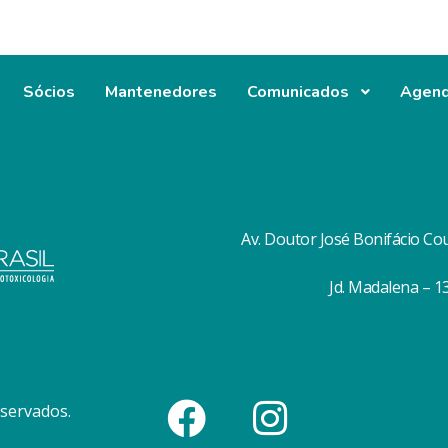
Sócios
Mantenedores
Comunicados
Agen
Av. Doutor José Bonifácio Co
Jd. Madalena – 
eservados.