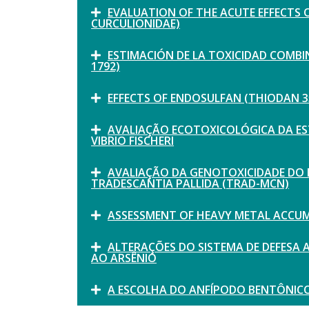
EVALUATION OF THE ACUTE EFFECTS 
CURCULIONIDAE)
ESTIMACIÓN DE LA TOXICIDAD COMB
1792)
EFFECTS OF ENDOSULFAN (THIODAN
AVALIAÇÃO ECOTOXICOLÓGICA DA ES
VIBRIO FISCHERI
AVALIAÇÃO DA GENOTOXICIDADE DO M
TRADESCANTIA PALLIDA (TRAD-MCN)
ASSESSMENT OF HEAVY METAL ACCUM
ALTERAÇÕES DO SISTEMA DE DEFESA 
AO ARSÊNIO
A ESCOLHA DO ANFÍPODO BENTÔNIC