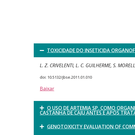
TOXICIDADE DO INSETICIDA ORGANOF
L. Z. CRIVELENTI, L. C. GUILHERME, S. MORELL
doi: 10.5132/jbse.2011.01.010
Baixar
O USO DE ARTEMIA SP. COMO ORGANI
CASTANHA DE CAJU ANTES E APÓS TRA
GENOTOXICITY EVALUATION OF COMMER