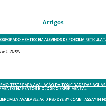
Artigos
OSFORADO ABATE® EM ALEVINOS DE POECILIA RETICULAT
I & S. BORIN
SMO-TESTE PARA AVALIAÇÃO DA TOXICIDADE DAS ÁGUAS 
TAMENTO EM REATOR BIOLÓGICO EXPERIMENTAL
CIALLY AVAILABLE ACID RED DYE BY COMET ASSAY IN FI