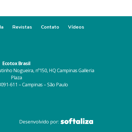
da
Revistas
Contato
Vídeos
Ecotox Brasil
utinho Nogueira, nº150, HQ Campinas Galleria
Plaza
13091-611 – Campinas – São Paulo
Desenvolvido por: