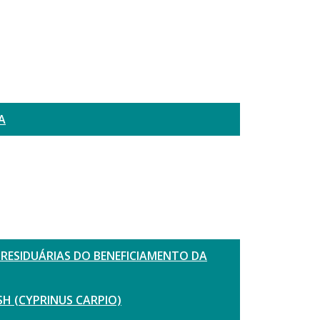
A
RESIDUÁRIAS DO BENEFICIAMENTO DA
SH (CYPRINUS CARPIO)